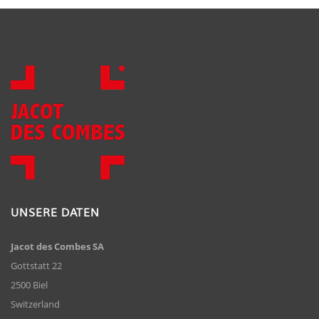
UNSERE DATEN
Jacot des Combes SA
Gottstatt 22
2500 Biel
Switzerland