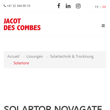
+41 32 344 90 10
FR
DE
Accueil
Lösungen
Solartechnik & Trocknung
Solartore
SOLARTOR NOVAGATE