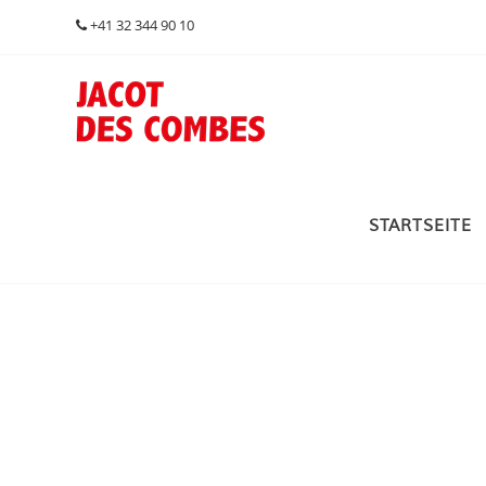
+41 32 344 90 10
STARTSEITE