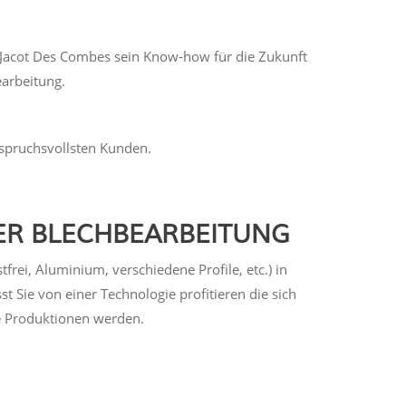
t Jacot Des Combes sein Know-how für die Zukunft
arbeitung.
nspruchsvollsten Kunden.
ER BLECHBEARBEITUNG
rei, Aluminium, verschiedene Profile, etc.) in
Sie von einer Technologie profitieren die sich
hre Produktionen werden.