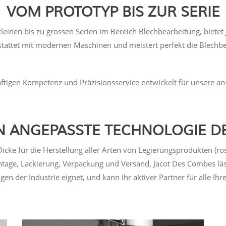
VOM PROTOTYP BIS ZUR SERIE
kleinen bis zu grossen Serien im Bereich Blechbearbeitung, biete
stattet mit modernen Maschinen und meistert perfekt die Blechbe
tigen Kompetenz und Präzisionsservice entwickelt für unsere a
N ANGEPASSTE TECHNOLOGIE D
e für die Herstellung aller Arten von Legierungsprodukten (rostf
age, Lackierung, Verpackung und Versand, Jacot Des Combes lässt 
en der Industrie eignet, und kann Ihr aktiver Partner für alle I