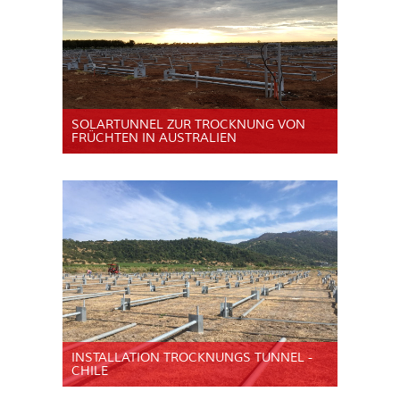
SOLARTUNNEL ZUR TROCKNUNG VON
FRÜCHTEN IN AUSTRALIEN
INSTALLATION TROCKNUNGS TUNNEL -
CHILE