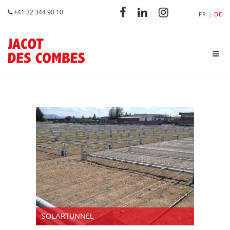
+41 32 344 90 10
FR
DE
SOLARTUNNEL