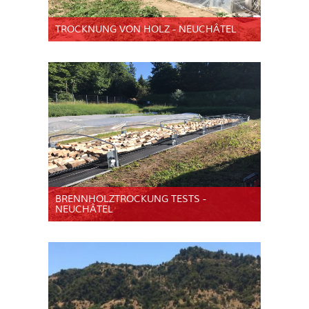
TROCKNUNG VON HOLZ - NEUCHÂTEL
BRENNHOLZTROCKUNG TESTS -
NEUCHÂTEL