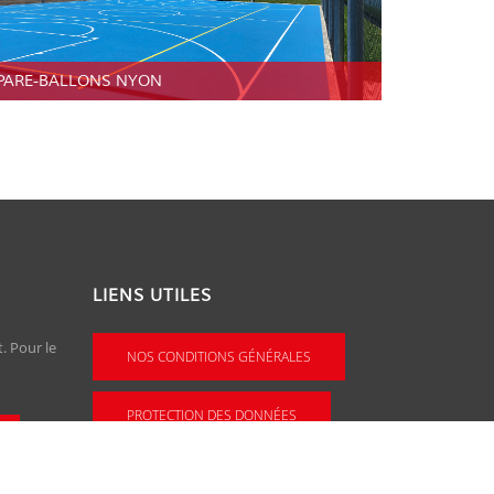
PARE-BALLONS NYON
LIENS UTILES
. Pour le
NOS CONDITIONS GÉNÉRALES
PROTECTION DES DONNÉES
VALIDER