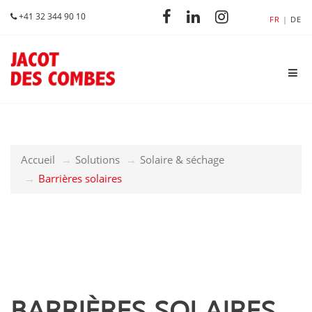
+41 32 344 90 10
FR
DE
Accueil
Solutions
Solaire & séchage
Barrières solaires
BARRIÈRES SOLAIRES