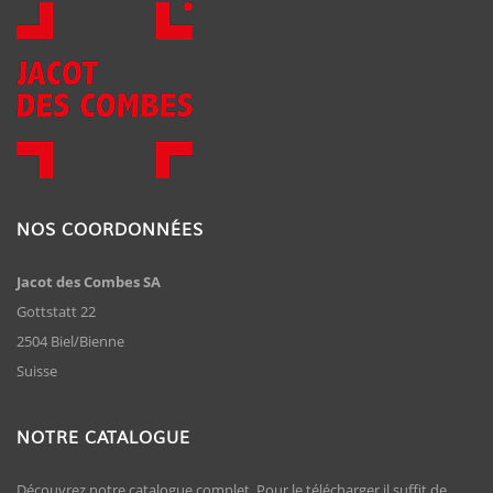
NOS COORDONNÉES
Jacot des Combes SA
Gottstatt 22
2504 Biel/Bienne
Suisse
NOTRE CATALOGUE
Découvrez notre catalogue complet. Pour le télécharger il suffit de